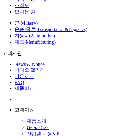
조직도
오시는 길
군(Military)
운송·물류(Transportation&Logistics)
자동차(Automotive)
제조(Manufacturing)
고객지원
News & Notice
비디오 갤러리
다운로드
FAQ
제품비교
고객지원
제품소개
Getac 소개
산업별 사용사례