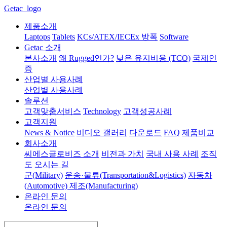
Getac_logo
제품소개
Laptops
Tablets
KCs/ATEX/IECEx 방폭
Software
Getac 소개
본사소개
왜 Rugged인가?
낮은 유지비용 (TCO)
국제인
증
산업별 사용사례
산업별 사용사례
솔루션
고객맞춤서비스
Technology
고객성공사례
고객지원
News & Notice
비디오 갤러리
다운로드
FAQ
제품비교
회사소개
씨에스글로비즈 소개
비전과 가치
국내 사용 사례
조직
도
오시는 길
군(Military)
운송·물류(Transportation&Logistics)
자동차
(Automotive)
제조(Manufacturing)
온라인 문의
온라인 문의