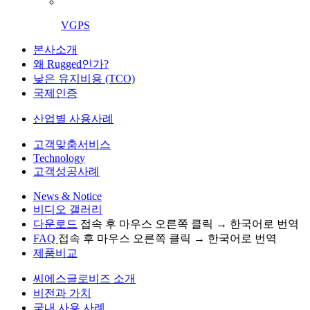
VGPS
본사소개
왜 Rugged인가?
낮은 유지비용 (TCO)
국제인증
산업별 사용사례
고객맞춤서비스
Technology
고객성공사례
News & Notice
비디오 갤러리
다운로드
접속 후 마우스 오른쪽 클릭 → 한국어로 번역
FAQ
접속 후 마우스 오른쪽 클릭 → 한국어로 번역
제품비교
씨에스글로비즈 소개
비전과 가치
국내 사용 사례