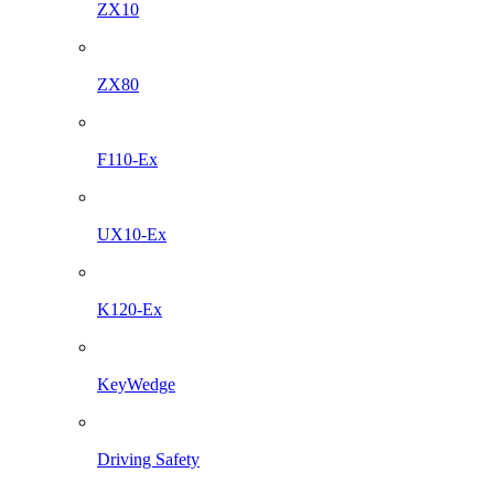
ZX10
ZX80
F110-Ex
UX10-Ex
K120-Ex
KeyWedge
Driving Safety